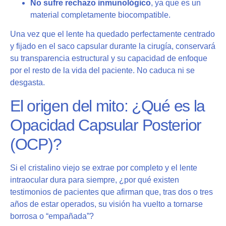
No sufre rechazo inmunológico
, ya que es un
material completamente biocompatible.
Una vez que el lente ha quedado perfectamente centrado
y fijado en el saco capsular durante la cirugía, conservará
su transparencia estructural y su capacidad de enfoque
por el resto de la vida del paciente. No caduca ni se
desgasta.
El origen del mito: ¿Qué es la
Opacidad Capsular Posterior
(OCP)?
Si el cristalino viejo se extrae por completo y el lente
intraocular dura para siempre, ¿por qué existen
testimonios de pacientes que afirman que, tras dos o tres
años de estar operados, su visión ha vuelto a tornarse
borrosa o “empañada”?