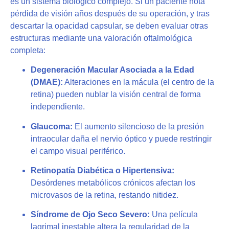
es un sistema biológico complejo. Si un paciente nota
pérdida de visión años después de su operación, y tras
descartar la opacidad capsular, se deben evaluar otras
estructuras mediante una valoración oftalmológica
completa:
Degeneración Macular Asociada a la Edad
(DMAE):
Alteraciones en la mácula (el centro de la
retina) pueden nublar la visión central de forma
independiente.
Glaucoma:
El aumento silencioso de la presión
intraocular daña el nervio óptico y puede restringir
el campo visual periférico.
Retinopatía Diabética o Hipertensiva:
Desórdenes metabólicos crónicos afectan los
microvasos de la retina, restando nitidez.
Síndrome de Ojo Seco Severo:
Una película
lagrimal inestable altera la regularidad de la