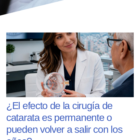
¿El efecto de la cirugía de
catarata es permanente o
pueden volver a salir con los