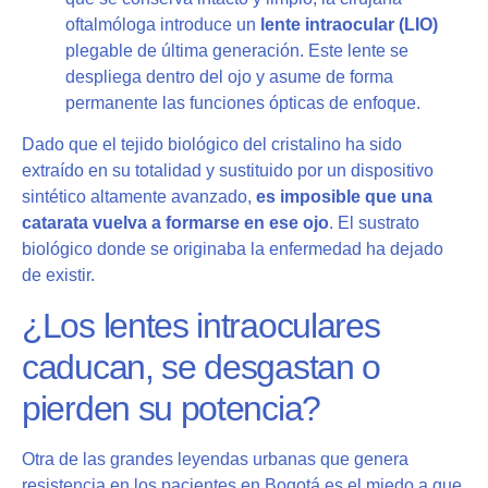
oftalmóloga introduce un
lente intraocular (LIO)
plegable de última generación. Este lente se
despliega dentro del ojo y asume de forma
permanente las funciones ópticas de enfoque.
Dado que el tejido biológico del cristalino ha sido
extraído en su totalidad y sustituido por un dispositivo
sintético altamente avanzado,
es imposible que una
catarata vuelva a formarse en ese ojo
. El sustrato
biológico donde se originaba la enfermedad ha dejado
de existir.
¿Los lentes intraoculares
caducan, se desgastan o
pierden su potencia?
Otra de las grandes leyendas urbanas que genera
resistencia en los pacientes en Bogotá es el miedo a que