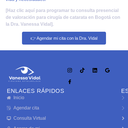
[Haz clic aquí para programar tu consulta presencial
de valoración para cirugía de catarata en Bogotá con
la Dra. Vanessa Vidal].
👉 Agendar mi cita con la Dra. Vidal
ENLACES RÁPIDOS
E
Inicio
Agendar cita
Consulta Virtual