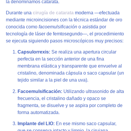
la denominamos catarata.
Durante una
cirugía de catarata
moderna —efectuada
mediante microincisiones con la técnica estándar de oro
conocida como
facoemulsificación
o asistida por
tecnología de láser de femtosegundo—, el procedimiento
se ejecuta siguiendo pasos microscópicos muy precisos:
Capsulorrexis:
Se realiza una apertura circular
perfecta en la sección anterior de una fina
membrana elástica y transparente que envuelve al
cristalino, denominada cápsula o saco capsular (un
tejido similar a la piel de una uva).
Facoemulsificación:
Utilizando ultrasonido de alta
frecuencia, el cristalino dañado y opaco se
fragmenta, se disuelve y se aspira por completo de
forma automatizada.
Implante del LIO:
En ese mismo saco capsular,
que se conserva intacto y limpio, la cirujana