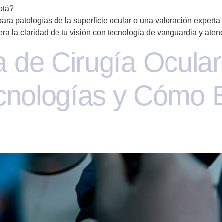
otá?
para patologías de la superficie ocular o una valoración experta
ra la claridad de tu visión con tecnología de vanguardia y aten
 de Cirugía Ocular
cnologías y Cómo E