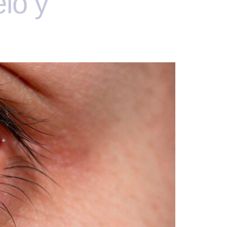
elo y