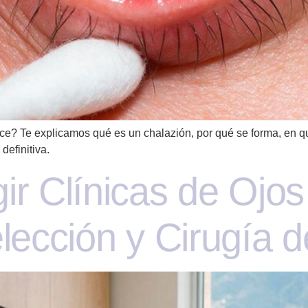
e? Te explicamos qué es un chalazión, por qué se forma, en qu
definitiva.
ir Clínicas de Ojo
elección y Cirugía 