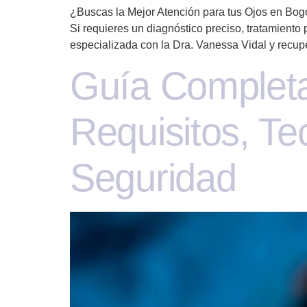
¿Buscas la Mejor Atención para tus Ojos en Bog
Si requieres un diagnóstico preciso, tratamiento 
especializada con la Dra. Vanessa Vidal y recupe
Guía Completa
Requisitos, Te
Seguridad