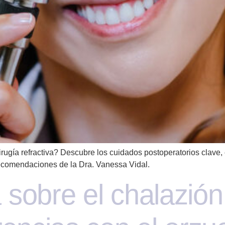
irugía refractiva? Descubre los cuidados postoperatorios clave
 recomendaciones de la Dra. Vanessa Vidal.
sobre el chalazión