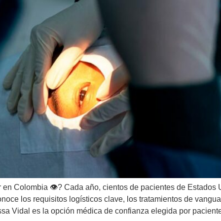
r en Colombia 👁️? Cada año, cientos de pacientes de Estados 
oce los requisitos logísticos clave, los tratamientos de vangua
sa Vidal es la opción médica de confianza elegida por paciente