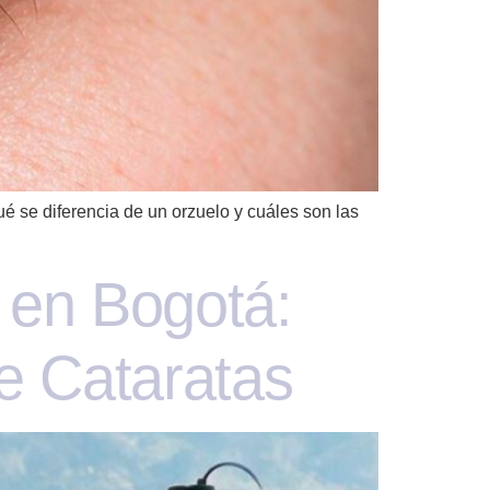
é se diferencia de un orzuelo y cuáles son las
s en Bogotá:
de Cataratas