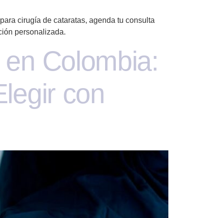
 para cirugía de cataratas, agenda tu consulta
ción personalizada.
 en Colombia:
legir con