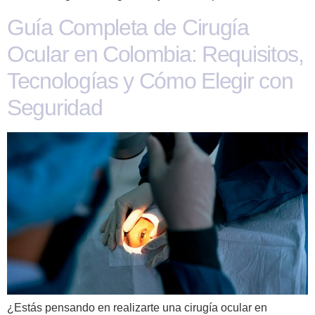
Guía Completa de Cirugía
Ocular en Colombia: Requisitos,
Tecnologías y Cómo Elegir con
Seguridad
¿Estás pensando en realizarte una cirugía ocular en