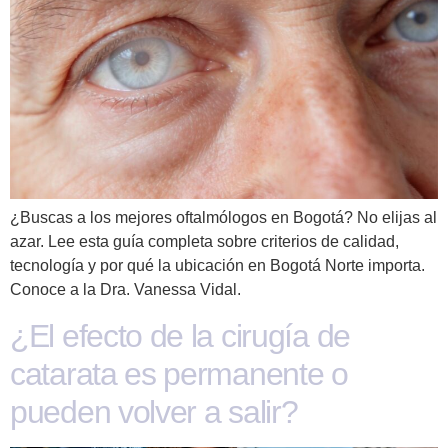
¿Buscas a los mejores oftalmólogos en Bogotá? No elijas al
azar. Lee esta guía completa sobre criterios de calidad,
tecnología y por qué la ubicación en Bogotá Norte importa.
Conoce a la Dra. Vanessa Vidal.
¿El efecto de la cirugía de
catarata es permanente o
pueden volver a salir?