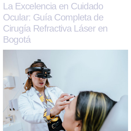
La Excelencia en Cuidado
Ocular: Guía Completa de
Cirugía Refractiva Láser en
Bogotá