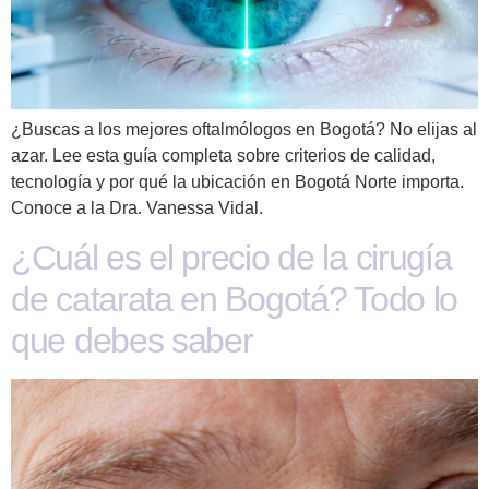
¿Buscas a los mejores oftalmólogos en Bogotá? No elijas al
azar. Lee esta guía completa sobre criterios de calidad,
tecnología y por qué la ubicación en Bogotá Norte importa.
Conoce a la Dra. Vanessa Vidal.
¿Cuál es el precio de la cirugía
de catarata en Bogotá? Todo lo
que debes saber