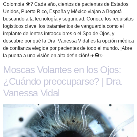
Colombia 👁️? Cada año, cientos de pacientes de Estados
Unidos, Puerto Rico, España y México viajan a Bogotá
buscando alta tecnología y seguridad. Conoce los requisitos
logísticos clave, los tratamientos de vanguardia como el
implante de lentes intraoculares o el Spa de Ojos, y
descubre por qué la Dra. Vanessa Vidal es la opción médica
de confianza elegida por pacientes de todo el mundo. ¡Abre
la puerta a una visión en alta definición! ✈️🏥✨
Moscas Volantes en los Ojos:
¿Cuándo preocuparse? | Dra.
Vanessa Vidal