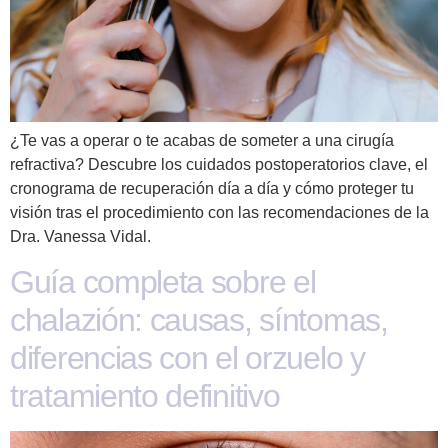
¿Te vas a operar o te acabas de someter a una cirugía
refractiva? Descubre los cuidados postoperatorios clave, el
cronograma de recuperación día a día y cómo proteger tu
visión tras el procedimiento con las recomendaciones de la
Dra. Vanessa Vidal.
Guía completa sobre el
chalazión: causas, síntomas,
diferencias con el orzuelo y
tratamiento definitivo