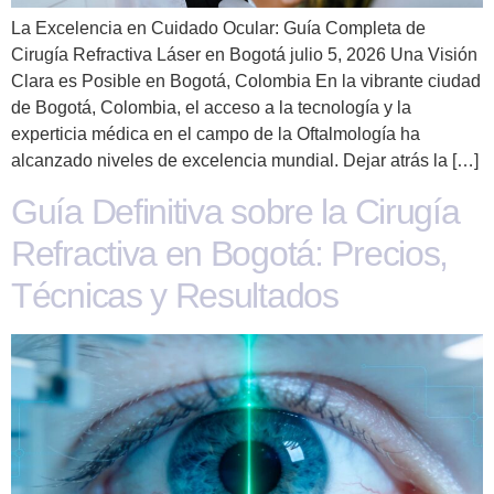
La Excelencia en Cuidado Ocular: Guía Completa de
Cirugía Refractiva Láser en Bogotá julio 5, 2026 Una Visión
Clara es Posible en Bogotá, Colombia En la vibrante ciudad
de Bogotá, Colombia, el acceso a la tecnología y la
experticia médica en el campo de la Oftalmología ha
alcanzado niveles de excelencia mundial. Dejar atrás la […]
Guía Definitiva sobre la Cirugía
Refractiva en Bogotá: Precios,
Técnicas y Resultados